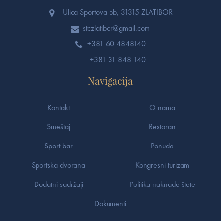
Ulica Sportova bb, 31315 ZLATIBOR
stczlatibor@gmail.com
+381 60 4848140
+381 31 848 140
Navigacija
Kontakt
O nama
Smeštaj
Restoran
Sport bar
Ponude
Sportska dvorana
Kongresni turizam
Dodatni sadržaji
Politika naknade štete
Dokumenti