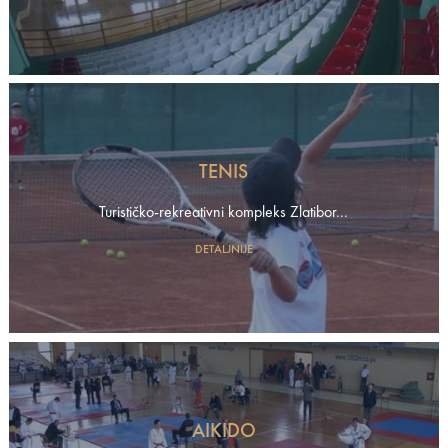
TENIS
Turističko-rekreativni kompleks Zlatibor...
DETALJNIJE
AIKIDO