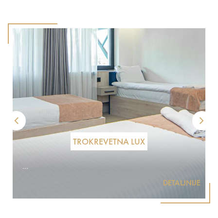
TROKREVETNA LUX
...
DETALJNIJE